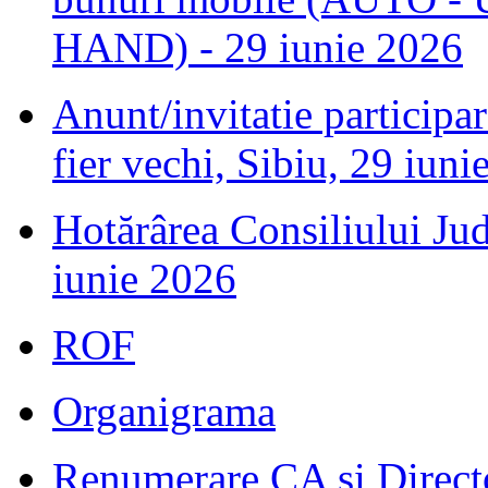
HAND) - 29 iunie 2026
Anunt/invitatie participar
fier vechi, Sibiu, 29 iuni
Hotărârea Consiliului Jud
iunie 2026
ROF
Organigrama
Renumerare CA și Direct