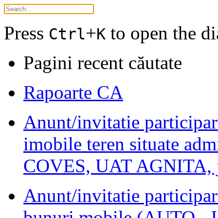
Press
+
to open the di
Ctrl
K
Pagini recent căutate
Rapoarte CA
Anunt/invitatie participar
imobile teren situate admin
COVES, UAT AGNITA, ju
Anunt/invitatie participar
bunuri mobile (AUTO 